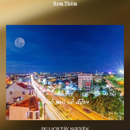
Xem Thêm
DU LỊCH TÂY NGUYÊN