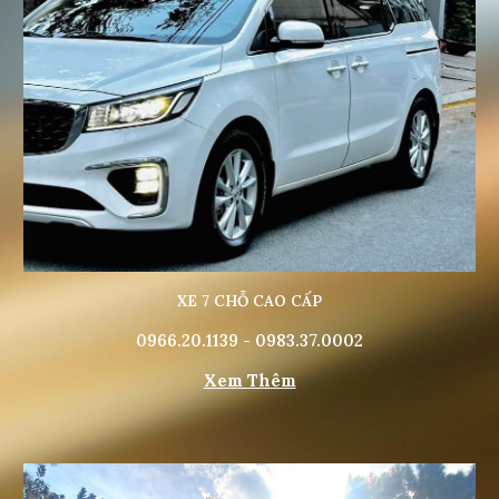
XE 7 CHỖ CAO CẤP
0966.20.1139 - 0983.37.0002
Xem Thêm