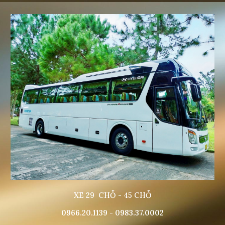
XE 29 CHỖ - 45 CHỖ
0966.20.1139 - 0983.37.0002