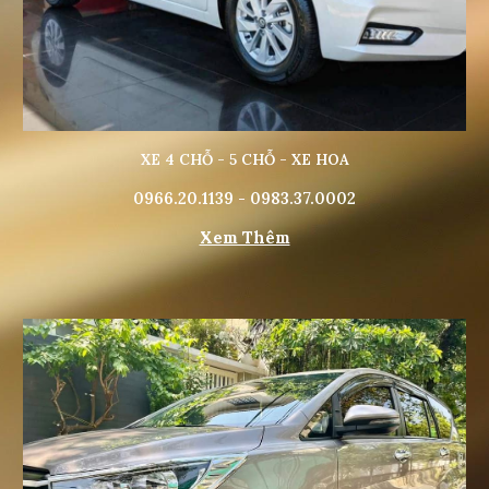
XE 4 CHỖ - 5 CHỖ - XE HOA
0966.20.1139 - 0983.37.0002
Xem Thêm