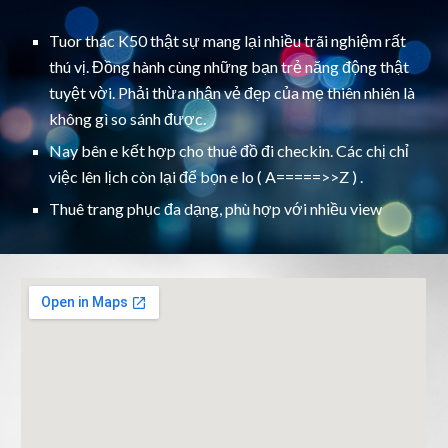
Tuor thác K50 thật sự mang lại nhiều trãi nghiệm rất
thú vị. Đồng hành cùng những bạn trẻ năng động thật
tuyệt vời. Phải thừa nhận vẻ đẹp của mẹ thiên nhiên là
không gì so sánh được.
Nay bên e kết hợp cho thuê đồ đi checkin. Các chị chỉ
việc lên lịch còn lại để bọn e lo ( A=====>>Z ) .
Thuê trang phục đa dạng, phù hợp với nhiều view