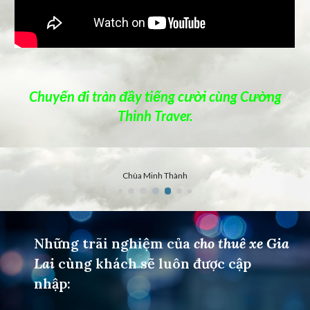
Chuyến đi tràn đầy tiếng cười cùng Cường
Thinh Traver.
Hàng thông 100 tuổi
Những trãi nghiệm của
cho thuê xe Gia
Lai
cùng khách sẽ luôn được cập
nhập: